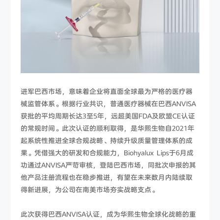
进军巴西市场，意味着企业将直面全球最为严格的医疗器
械监管体系。根据行业共识，普通医疗器械在巴西ANVISA
获批的平均周期长达3至5年，远超美国FDA及欧盟CE认证
的常规时间。此次认证的顺利取得，是华熙生物自2021年
起系统性推进全球合规战略、持续升级质量管理体系的成
果。凭借强大的研发和合规能力，Biohyalux Lips于6月成
功通过ANVISA严苛审核，登陆巴西市场，同批次申报的其
他产品注册流程也在稳步推进，有望在未来数月内陆续取
得新进展，为公司在南美市场夯实战略支点。
此次获得巴西ANVISA认证，成为华熙生物全球化战略的重