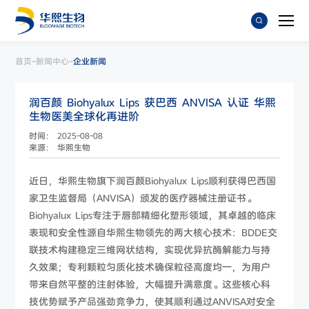
-
-
首页
新闻中心
企业新闻
润百颜 Biohyalux Lips 获巴西 ANVISA 认证 华熙
生物医美全球化再进阶
时间： 2025-08-08
来源： 华熙生物
近日，华熙生物旗下润百颜Biohyalux Lips顺利获得巴西国
家卫生监督局（ANVISA）颁发的医疗器械注册证书。
Biohyalux Lips专注于唇部精细化塑形领域，其卓越的临床
表现和安全性源自华熙生物领先的两大核心技术：BDDE交
联技术构建稳定三维网状结构，实现优异抗酶解能力与持
久效果；专利颗粒匀质化技术确保粒径高度均一，为用户
带来自然平整的注射体验，大幅提升满意度。这些核心科
技优势赋予产品强劲竞争力，使其顺利通过ANVISA对安全