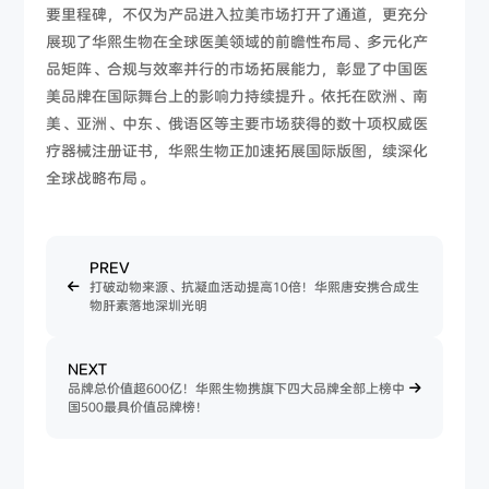
要里程碑，不仅为产品进入拉美市场打开了通道，更充分
展现了华熙生物在全球医美领域的前瞻性布局、多元化产
品矩阵、合规与效率并行的市场拓展能力，彰显了中国医
美品牌在国际舞台上的影响力持续提升。依托在欧洲、南
美、亚洲、中东、俄语区等主要市场获得的数十项权威医
疗器械注册证书，华熙生物正加速拓展国际版图，续深化
全球战略布局。
PREV
打破动物来源、抗凝血活动提高10倍！华熙唐安携合成生
物肝素落地深圳光明
NEXT
品牌总价值超600亿！华熙生物携旗下四大品牌全部上榜中
国500最具价值品牌榜！